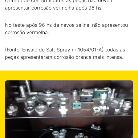
Critério de conformidade: as peças não devem
apresentar corrosão vermelha após 96 hs.
No teste após 96 hs de névoa salina, não apresentou
corrosão vermelha.
(Fonte: Ensaio de Salt Spray nr 1054/01-A) todas as
peças apresentaram corrosão branca mais intensa.