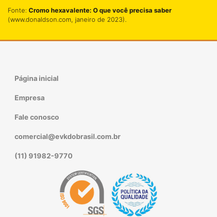
Fonte:
Cromo hexavalente: O que você precisa saber
(www.donaldson.com, janeiro de 2023).
Página inicial
Empresa
Fale conosco
comercial@evkdobrasil.com.br
(11) 91982-9770